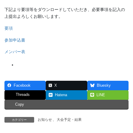
下記より要項等をダウンロードしていただき、必要事項を記入の
上提出よろしくお願いします。
要項
参加申込書
メンバー表
Facebook
X
Bluesky
Threads
Hatena
LINE
Copy
お知らせ
、
大会予定・結果
カテゴリー