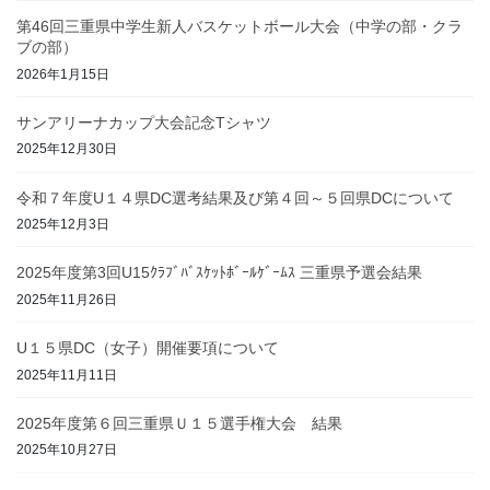
第46回三重県中学生新人バスケットボール大会（中学の部・クラ
ブの部）
2026年1月15日
サンアリーナカップ大会記念Tシャツ
2025年12月30日
令和７年度U１４県DC選考結果及び第４回～５回県DCについて
2025年12月3日
2025年度第3回U15ｸﾗﾌﾞﾊﾞｽｹｯﾄﾎﾞｰﾙｹﾞｰﾑｽ 三重県予選会結果
2025年11月26日
U１５県DC（女子）開催要項について
2025年11月11日
2025年度第６回三重県Ｕ１５選手権大会 結果
2025年10月27日