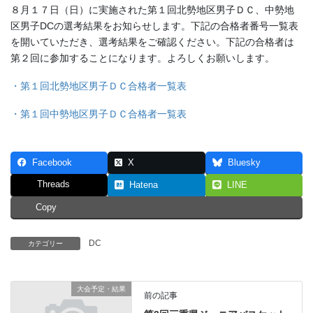
８月１７日（日）に実施された第１回北勢地区男子ＤＣ、中勢地
区男子DCの選考結果をお知らせします。下記の合格者番号一覧表
を開いていただき、選考結果をご確認ください。下記の合格者は
第２回に参加することになります。よろしくお願いします。
・第１回北勢地区男子ＤＣ合格者一覧表
・第１回中勢地区男子ＤＣ合格者一覧表
Facebook
X
Bluesky
Threads
Hatena
LINE
Copy
DC
カテゴリー
大会予定・結果
前の記事