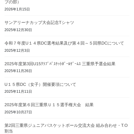
ブの部）
2026年1月15日
サンアリーナカップ大会記念Tシャツ
2025年12月30日
令和７年度U１４県DC選考結果及び第４回～５回県DCについて
2025年12月3日
2025年度第3回U15ｸﾗﾌﾞﾊﾞｽｹｯﾄﾎﾞｰﾙｹﾞｰﾑｽ 三重県予選会結果
2025年11月26日
U１５県DC（女子）開催要項について
2025年11月11日
2025年度第６回三重県Ｕ１５選手権大会 結果
2025年10月27日
第2回三重県ジュニアバスケットボール交流大会 組み合わせ・T.O
割当