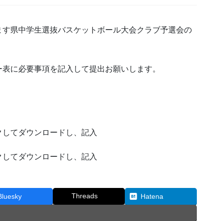
ます県中学生選抜バスケットボール大会クラブ予選会の
ー表に必要事項を記入して提出お願いします。
してダウンロードし、記入
てダウンロードし、記入
Threads
Bluesky
Hatena