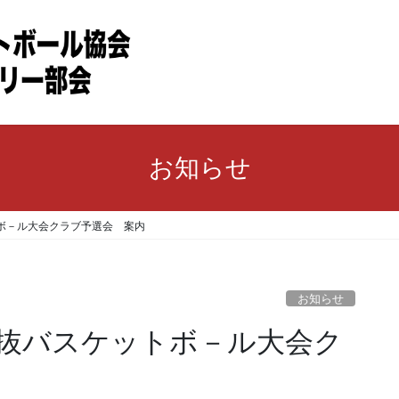
お知らせ
ボ－ル大会クラブ予選会 案内
お知らせ
選抜バスケットボ－ル大会ク