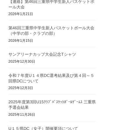
【連絡】第46回三重県中学生新人バスケットボ
ール大会
2026年1月21日
第46回三重県中学生新人バスケットボール大会
（中学の部・クラブの部）
2026年1月15日
サンアリーナカップ大会記念Tシャツ
2025年12月30日
令和７年度U１４県DC選考結果及び第４回～５
回県DCについて
2025年12月3日
2025年度第3回U15ｸﾗﾌﾞﾊﾞｽｹｯﾄﾎﾞｰﾙｹﾞｰﾑｽ 三重県
予選会結果
2025年11月26日
U１５県DC（女子）開催要項について