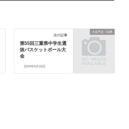
大会予定・結果
次の記事
第55回三重県中学生選
抜バスケットボール大
会
2024年5月15日