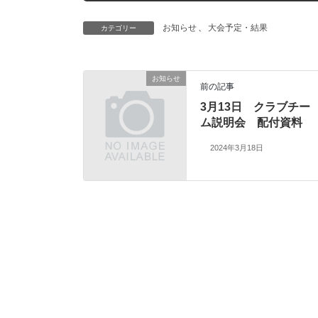
お知らせ
、
大会予定・結果
カテゴリー
お知らせ
前の記事
3月13日 クラブチー
ム説明会 配付資料
2024年3月18日